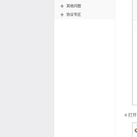
其他问题

协议专区

4
打开