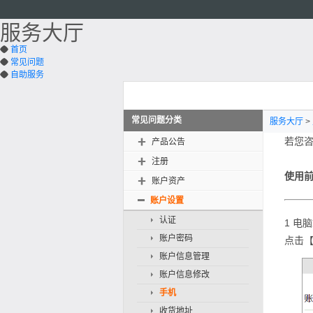
服务大厅
首页

常见问题

自助服务

常见问题分类
服务大厅
>
若您
产品公告

注册

使用
账户资产

账户设置
认证
1
电脑
账户密码
点击
账户信息管理
账户信息修改
手机
收货地址